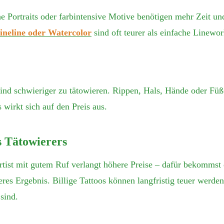
che Portraits oder farbintensive Motive benötigen mehr Zeit u
Fineline oder Watercolor
sind oft teurer als einfache Linewo
ind schwieriger zu tätowieren. Rippen, Hals, Hände oder Füß
 wirkt sich auf den Preis aus.
s Tätowierers
rtist mit gutem Ruf verlangt höhere Preise – dafür bekommst 
eres Ergebnis. Billige Tattoos können langfristig teuer werde
sind.