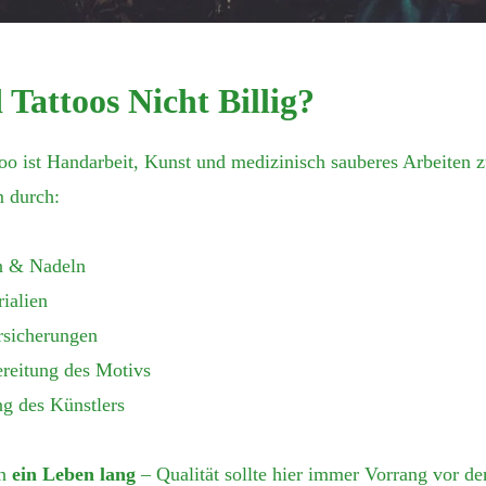
Tattoos Nicht Billig?
too ist Handarbeit, Kunst und medizinisch sauberes Arbeiten 
m durch:
n & Nadeln
ialien
rsicherungen
reitung des Motivs
ng des Künstlers
ch
ein Leben lang
– Qualität sollte hier immer Vorrang vor de