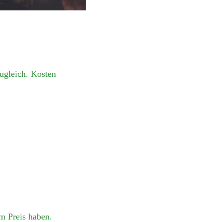
zugleich. Kosten
m Preis haben.