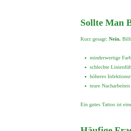
Sollte Man 
Kurz gesagt:
Nein.
Bill
minderwertige Far
schlechte Linienfü
höheres Infektionsr
teure Nacharbeiten
Ein gutes Tattoo ist ei
Häufige Fra