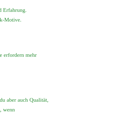
nd Erfahrung.
rk-Motive.
e erfordern mehr
du aber auch Qualität,
n, wenn