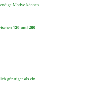
wendige Motive können
wischen
120 und 200
?
ich günstiger als ein