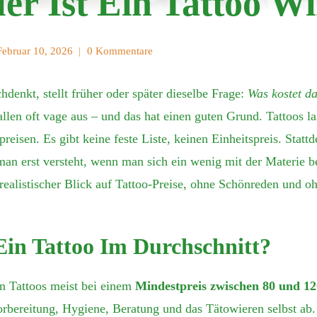
er Ist Ein Tattoo Wi
Februar 10, 2026
0 Kommentare
hdenkt, stellt früher oder später dieselbe Frage:
Was kostet da
llen oft vage aus – und das hat einen guten Grund. Tattoos la
eisen. Es gibt keine feste Liste, keinen Einheitspreis. Stattd
 man erst versteht, wenn man sich ein wenig mit der Materie b
 realistischer Blick auf Tattoo-Preise, ohne Schönreden und 
Ein Tattoo Im Durchschnitt?
n Tattoos meist bei einem
Mindestpreis zwischen 80 und 1
rbereitung, Hygiene, Beratung und das Tätowieren selbst ab.