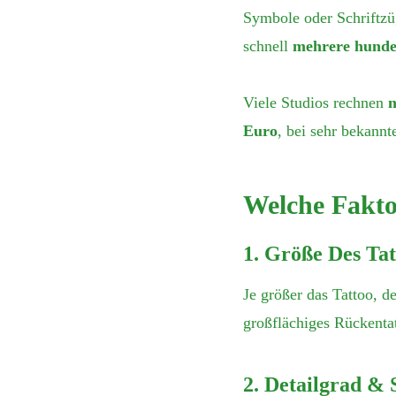
Symbole oder Schriftzü
schnell
mehrere hunde
Viele Studios rechnen
n
Euro
, bei sehr bekannt
Welche Fakto
1. Größe Des Tat
Je größer das Tattoo, de
großflächiges Rückentat
2. Detailgrad & S