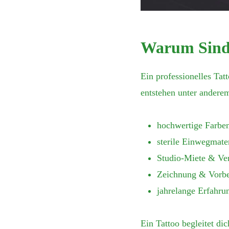
Warum Sind 
Ein professionelles Tat
entstehen unter andere
hochwertige Farbe
sterile Einwegmater
Studio-Miete & Ve
Zeichnung & Vorbe
jahrelange Erfahru
Ein Tattoo begleitet di