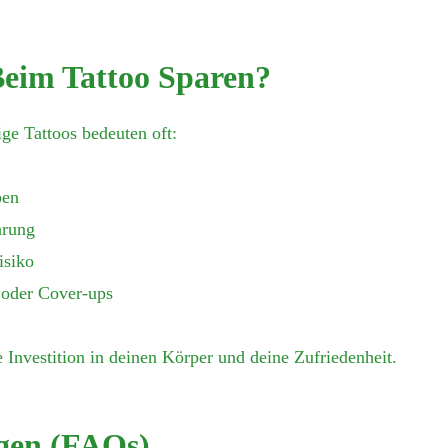
Beim Tattoo Sparen?
ige Tattoos bedeuten oft:
ben
hrung
isiko
 oder Cover-ups
ne Investition in deinen Körper und deine Zufriedenheit.
gen (FAQs)