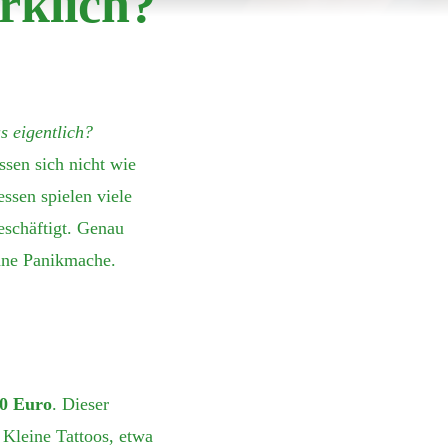
rklich?
s eigentlich?
ssen sich nicht wie
essen spielen viele
eschäftigt. Genau
ohne Panikmache.
20 Euro
. Dieser
 Kleine Tattoos, etwa