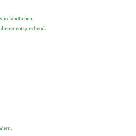
 in ländlichen
lieren entsprechend.
ndern.