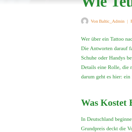
Wie Teu
Von
Baltic_Admin
Wer über ein Tattoo nac
Die Antworten darauf fa
Schuhe oder Handys bepr
Details eine Rolle, die
darum geht es hier: ein
Was Kostet 
In Deutschland beginne
Grundpreis deckt die Vo