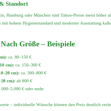
& Standort
lin, Hamburg oder München sind Tattoo-Preise meist höher als
 mit hohem Hygienestandard und moderner Ausstattung kalku
 Nach Größe – Beispiele
cm):
ca. 80–150 €
–10 cm):
ca. 150–300 €
(10–20 cm):
ca. 300–800 €
 20 cm):
ab 800 €
.000–5.000 € oder mehr
werte – individuelle Wünsche können den Preis deutlich verä