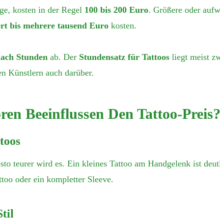
ge, kosten in der Regel
100 bis 200 Euro
. Größere oder auf
rt bis mehrere tausend Euro
kosten.
ach Stunden
ab. Der
Stundensatz für Tattoos
liegt meist z
en Künstlern auch darüber.
ren Beeinflussen Den Tattoo-Preis
toos
sto teurer wird es. Ein kleines Tattoo am Handgelenk ist deutl
too oder ein kompletter Sleeve.
til