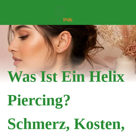
Was Ist Ein Helix
Piercing?
Schmerz, Kosten,