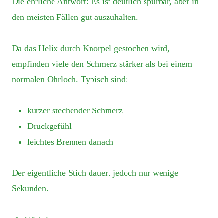
Die ehrliche Antwort: Es ist deutlich spürbar, aber in
den meisten Fällen gut auszuhalten.
Da das Helix durch Knorpel gestochen wird,
empfinden viele den Schmerz stärker als bei einem
normalen Ohrloch. Typisch sind:
kurzer stechender Schmerz
Druckgefühl
leichtes Brennen danach
Der eigentliche Stich dauert jedoch nur wenige
Sekunden.