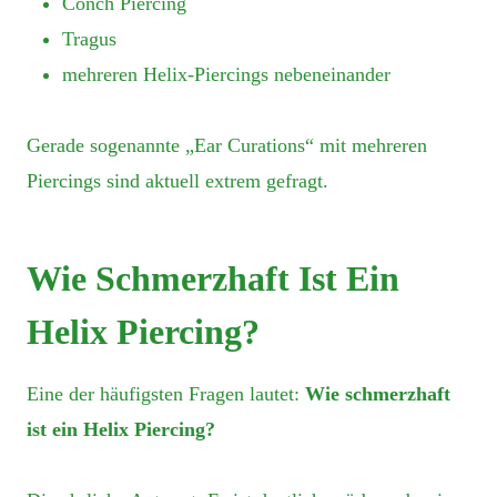
Conch Piercing
Tragus
mehreren Helix-Piercings nebeneinander
Gerade sogenannte „Ear Curations“ mit mehreren
Piercings sind aktuell extrem gefragt.
Wie Schmerzhaft Ist Ein
Helix Piercing?
Eine der häufigsten Fragen lautet:
Wie schmerzhaft
ist ein Helix Piercing?