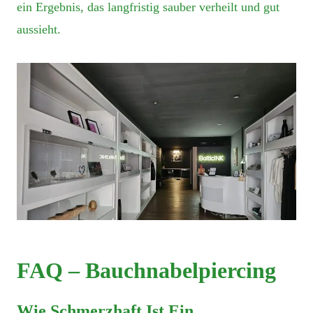
ein Ergebnis, das langfristig sauber verheilt und gut
aussieht.
FAQ – Bauchnabelpiercing
Wie Schmerzhaft Ist Ein