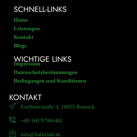
SCHNELL-LINKS
Home
Leistungen
Kontakt
Blogs
WICHTIGE LINKS
Impressum
Datenschutzbestimmungen
Bedingungen und Konditionen
KONTAKT
Eselföterstraße 3, 18055 Rostock
+49 160 97966441
info@balticink.de